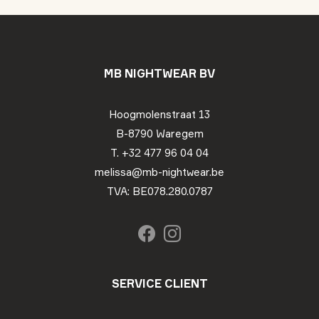
MB NIGHTWEAR BV
Hoogmolenstraat 13
B-8790 Waregem
T. +32 477 96 04 04
melissa@mb-nightwear.be
TVA: BE078.280.0787
SERVICE CLIENT