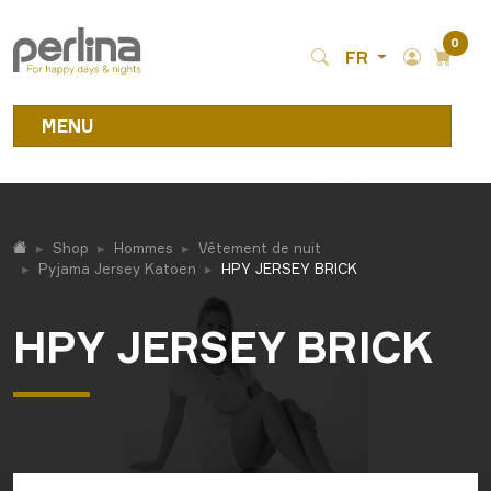
0
FR
MENU
Shop
Hommes
Vêtement de nuit
Pyjama Jersey Katoen
HPY JERSEY BRICK
HPY JERSEY BRICK