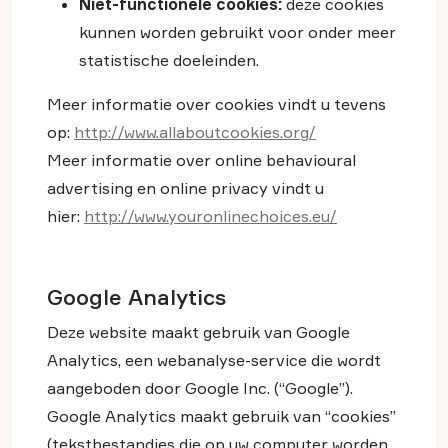
Niet-functionele cookies:
deze cookies
kunnen worden gebruikt voor onder meer
statistische doeleinden.
Meer informatie over cookies vindt u tevens
op:
http://www.allaboutcookies.org/
Meer informatie over online behavioural
advertising en online privacy vindt u
hier:
http://www.youronlinechoices.eu/
Google Analytics
Deze website maakt gebruik van Google
Analytics, een webanalyse-service die wordt
aangeboden door Google Inc. (“Google”).
Google Analytics maakt gebruik van “cookies”
(tekstbestandjes die op uw computer worden