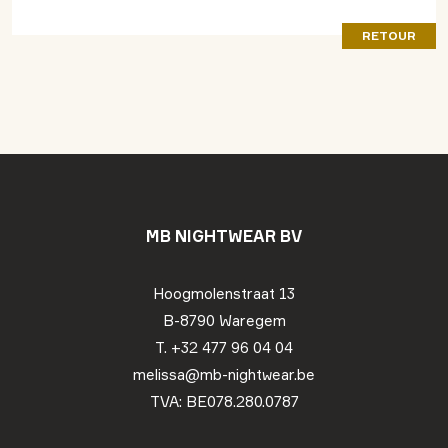
RETOUR
MB NIGHTWEAR BV
Hoogmolenstraat 13
B-8790 Waregem
T. +32 477 96 04 04
melissa@mb-nightwear.be
TVA: BE078.280.0787