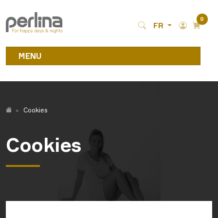
0
FR
MENU
Cookies
Cookies