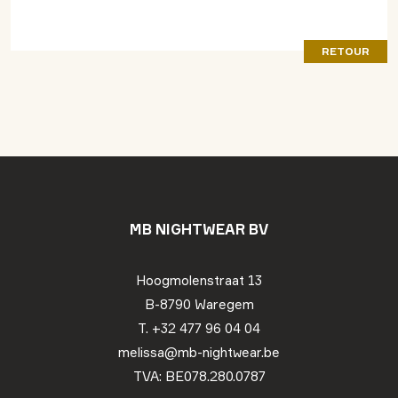
RETOUR
MB NIGHTWEAR BV
Hoogmolenstraat 13
B-8790 Waregem
T. +32 477 96 04 04
melissa@mb-nightwear.be
TVA: BE078.280.0787