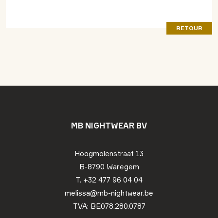
RETOUR
MB NIGHTWEAR BV
Hoogmolenstraat 13
B-8790 Waregem
T. +32 477 96 04 04
melissa@mb-nightwear.be
TVA: BE078.280.0787