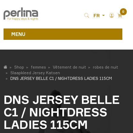
0
FR
MENU
Shop
femmes
Vêtement de nuit
robes de nuit
Slaapkleed Jersey Katoen
DNS JERSEY BELLE C1 / NIGHTDRESS LADIES 115CM
DNS JERSEY BELLE
C1 / NIGHTDRESS
LADIES 115CM