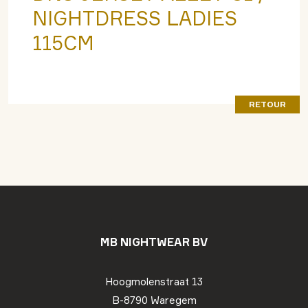
NIGHTDRESS LADIES
115CM
RETOUR
MB NIGHTWEAR BV
Hoogmolenstraat 13
B-8790 Waregem