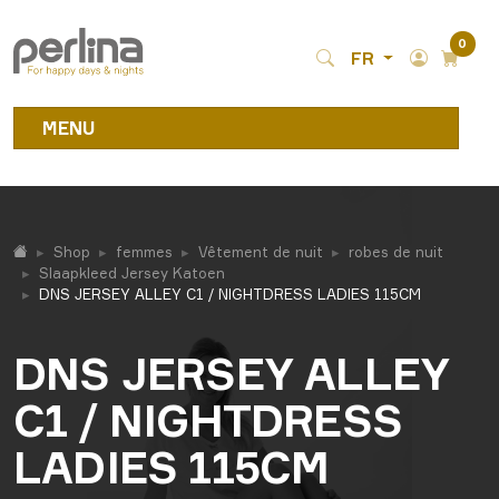
0
FR
MENU
Shop
femmes
Vêtement de nuit
robes de nuit
Slaapkleed Jersey Katoen
DNS JERSEY ALLEY C1 / NIGHTDRESS LADIES 115CM
DNS JERSEY ALLEY
C1 / NIGHTDRESS
LADIES 115CM