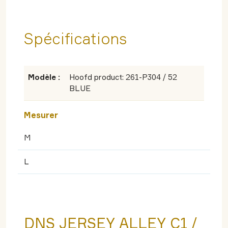
Spécifications
Modèle :
Hoofd product: 261-P304 / 52
BLUE
Mesurer
M
L
DNS JERSEY ALLEY C1 /