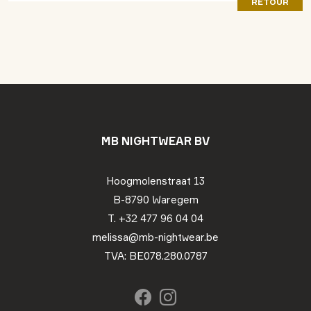
RETOUR
MB NIGHTWEAR BV
Hoogmolenstraat 13
B-8790 Waregem
T. +32 477 96 04 04
melissa@mb-nightwear.be
TVA: BE078.280.0787