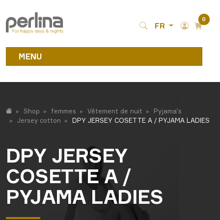
0
FR
MENU
Shop
femmes
Vêtement de nuit
Pyjama's
Jersey cotton
DPY JERSEY COSETTE A / PYJAMA LADIES
DPY JERSEY
COSETTE A /
PYJAMA LADIES