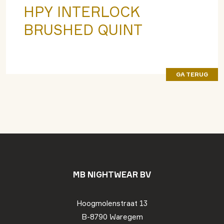
HPY INTERLOCK
BRUSHED QUINT
GA TERUG
MB NIGHTWEAR BV
Hoogmolenstraat 13
B-8790 Waregem