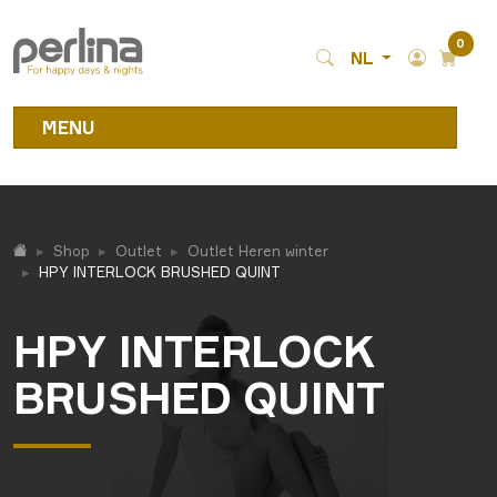
0
NL
MENU
Shop
Outlet
Outlet Heren winter
HPY INTERLOCK BRUSHED QUINT
HPY INTERLOCK
BRUSHED QUINT