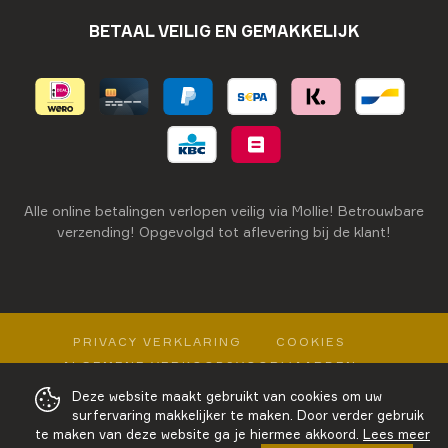
BETAAL VEILIG EN GEMAKKELIJK
Alle online betalingen verlopen veilig via Mollie! Betrouwbare
verzending! Opgevolgd tot aflevering bij de klant!
PRIVACY VERKLARING
COOKIES
ALGEMENE VERKOOPSVOORWAARDEN
Deze website maakt gebruikt van cookies om uw
WEBSITE MADE IN NIGHTWEAR BY VCO
surfervaring makkelijker te maken. Door verder gebruik
te maken van deze website ga je hiermee akkoord.
Lees meer