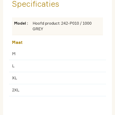
Specificaties
Model :
Hoofd product: 242-P010 / 1000
GREY
Maat
M
L
XL
2XL