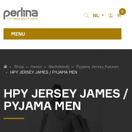
0
NL
MENU
Shop
Heren
Nachtkledij
Pyjama Jersey Katoen
HPY JERSEY JAMES / PYJAMA MEN
HPY JERSEY JAMES /
PYJAMA MEN