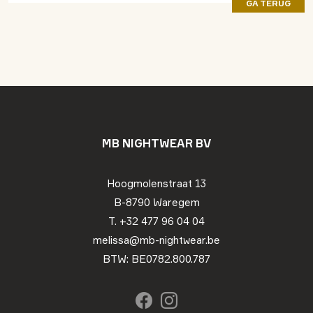
GA TERUG
MB NIGHTWEAR BV
Hoogmolenstraat 13
B-8790 Waregem
T. +32 477 96 04 04
melissa@mb-nightwear.be
BTW: BE0782.800.787