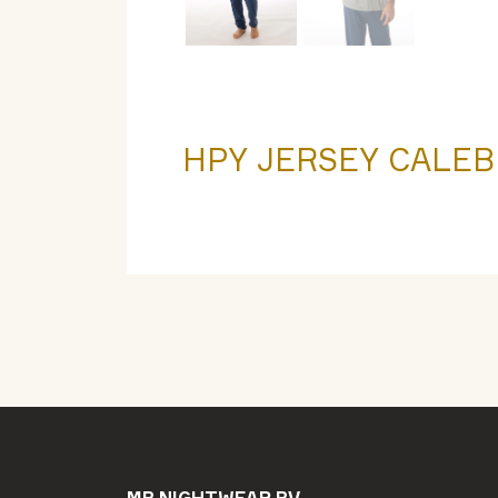
HPY JERSEY CALEB
MB NIGHTWEAR BV