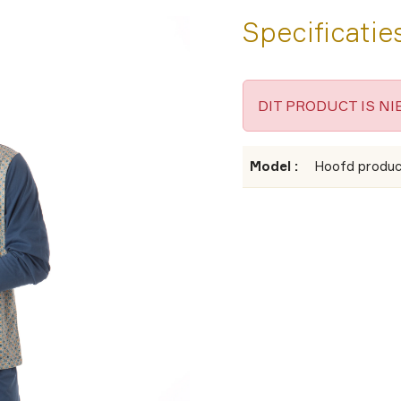
Specificatie
DIT PRODUCT IS N
Model :
Hoofd produc