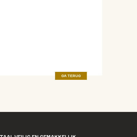
GA TERUG
TAAL VEILIG EN GEMAKKELIJK