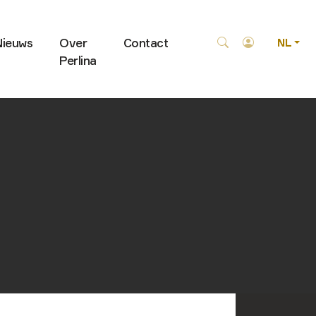
Nieuws
Over
Contact
NL
Perlina