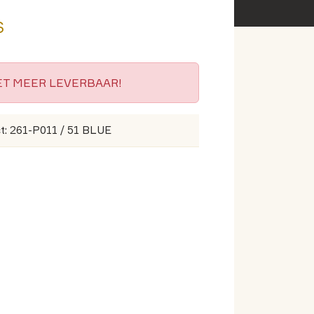
s
IET MEER LEVERBAAR!
t: 261-P011 / 51 BLUE