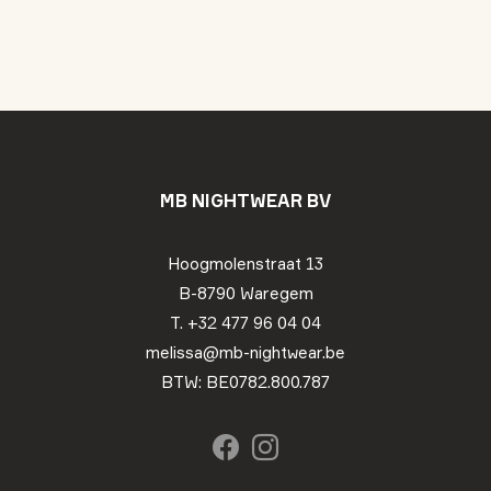
MB NIGHTWEAR BV
Hoogmolenstraat 13
B-8790 Waregem
T. +32 477 96 04 04
melissa@mb-nightwear.be
BTW: BE0782.800.787