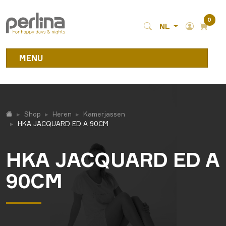
0
NL
MENU
Shop
Heren
Kamerjassen
HKA JACQUARD ED A 90CM
HKA JACQUARD ED A
90CM