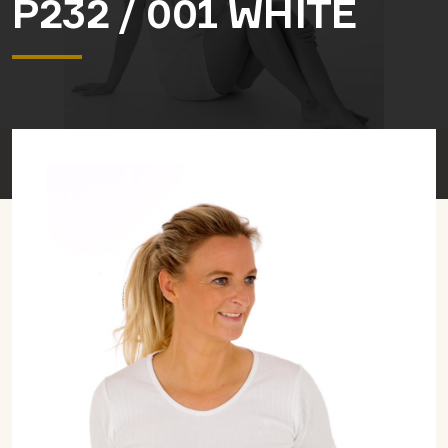
P232 / 001 WHITE