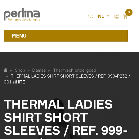
0
NL
MENU
Shop
Dames
Thermisch ondergoed
THERMAL LADIES SHIRT SHORT SLEEVES / REF. 999-P232 /
001 WHITE
THERMAL LADIES
SHIRT SHORT
SLEEVES / REF. 999-