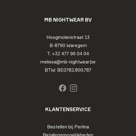
MB NIGHTWEAR BV
Hoogmolenstraat 13
B-8790 Waregem
T. +32 477 96 04 04
melissa@mb-nightwear.be
BTW: BE0782.800.787
KLANTENSERVICE
Bestellen bij Perlina
Betalingsmogelijkheden