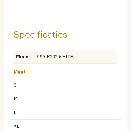
Specificaties
Model :
999-P232 WHITE
Maat
S
M
L
XL