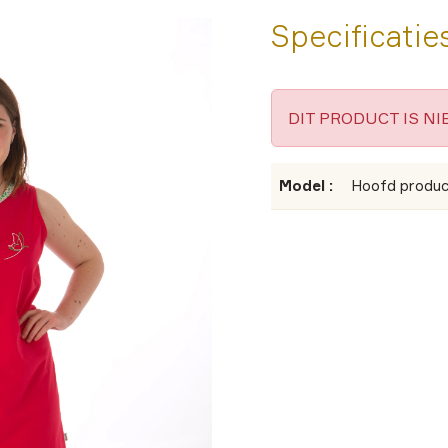
Specificatie
DIT PRODUCT IS N
Model :
Hoofd produc