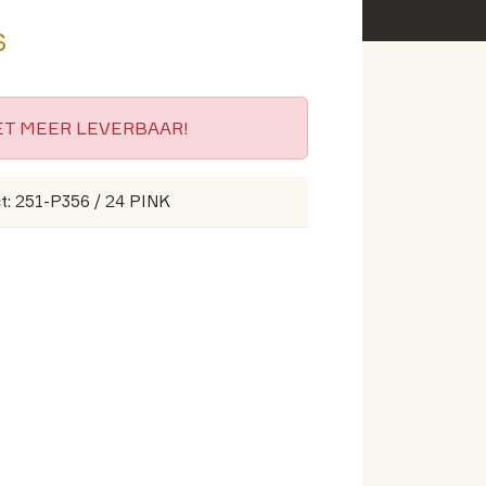
s
IET MEER LEVERBAAR!
t: 251-P356 / 24 PINK