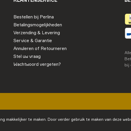
KLANTENSERVICE
BE
Bestellen bij Perlina
Betalingsmogelijkheden
Verzending & Levering
Service & Garantie
Annuleren of Retourneren
All
Stel uw vraag
Bet
Wachtwoord vergeten?
bij
ng makkelijker te maken. Door verder gebruik te maken van deze webs