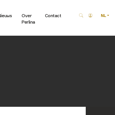
Nieuws
Over
Contact
NL
Perlina