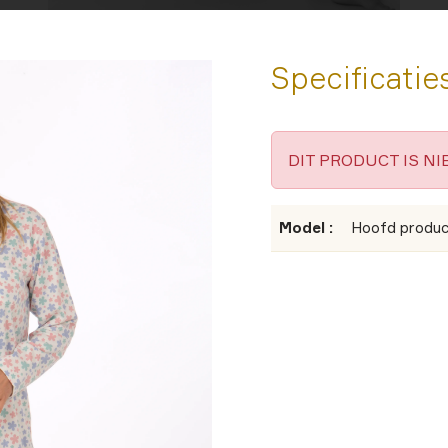
Specificatie
DIT PRODUCT IS N
Model :
Hoofd produc