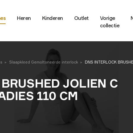
es
Heren
Kinderen
Outlet
Vorige
collectie
es
Slaapkleed Gemoltoneerde interlock
DNS INTERLOCK BRUSHED
 BRUSHED JOLIEN C
ADIES 110 CM