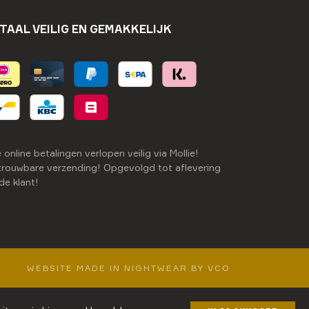
TAAL VEILIG EN GEMAKKELIJK
e online betalingen verlopen veilig via Mollie!
rouwbare verzending! Opgevolgd tot aflevering
 de klant!
WEBSITE MADE IN NIGHTWEAR BY VCO