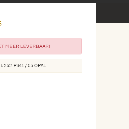
s
IET MEER LEVERBAAR!
t: 252-P341 / 55 OPAL