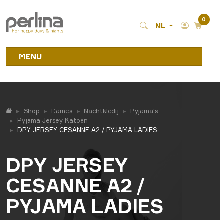
0
NL
MENU
Shop
Dames
Nachtkledij
Pyjama's
Pyjama Jersey Katoen
DPY JERSEY CESANNE A2 / PYJAMA LADIES
DPY JERSEY
CESANNE A2 /
PYJAMA LADIES