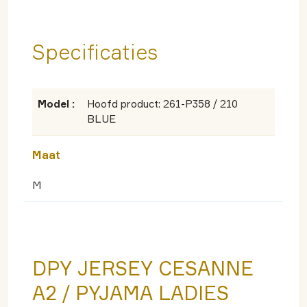
Specificaties
Model :
Hoofd product: 261-P358 / 210
BLUE
Maat
M
DPY JERSEY CESANNE
A2 / PYJAMA LADIES