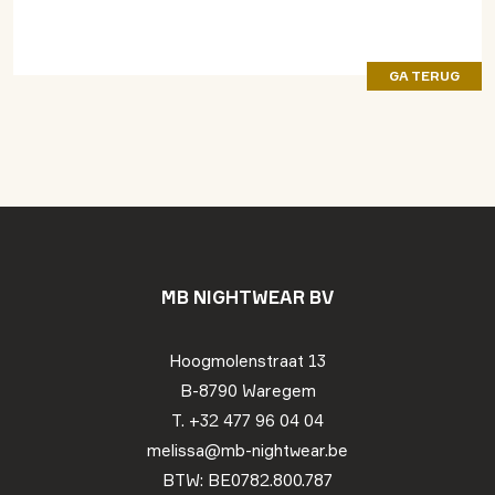
GA TERUG
MB NIGHTWEAR BV
Hoogmolenstraat 13
B-8790 Waregem
T. +32 477 96 04 04
melissa@mb-nightwear.be
BTW: BE0782.800.787