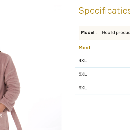
Specificatie
Model :
Hoofd produc
Maat
4XL
5XL
6XL