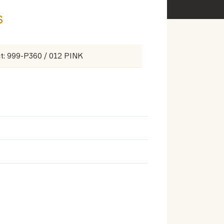
s
t: 999-P360 / 012 PINK