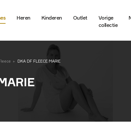
es
Heren
Kinderen
Outlet
Vorige
collectie
Fleece
DKA DF FLEECE MARIE
MARIE