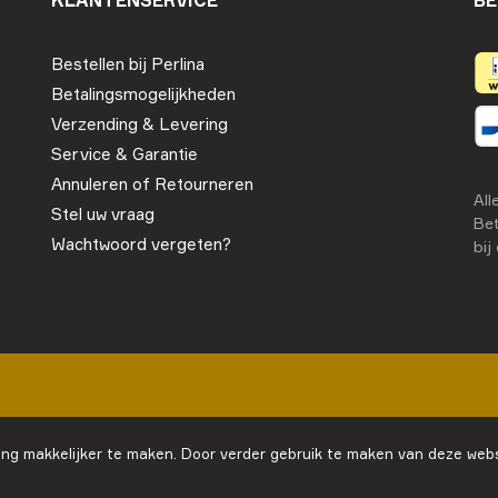
KLANTENSERVICE
BE
Bestellen bij Perlina
Betalingsmogelijkheden
Verzending & Levering
Service & Garantie
Annuleren of Retourneren
All
Stel uw vraag
Bet
Wachtwoord vergeten?
bij
ng makkelijker te maken. Door verder gebruik te maken van deze webs