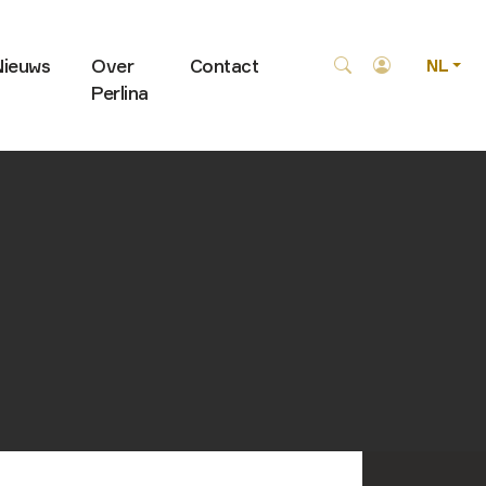
Nieuws
Over
Contact
NL
Perlina