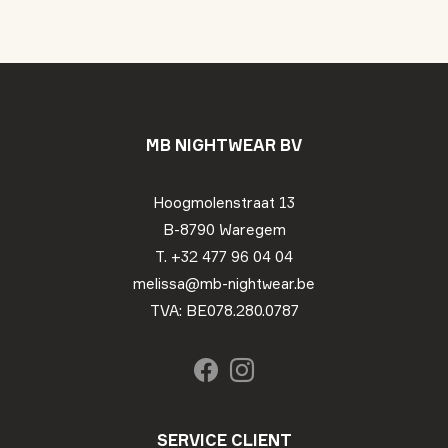
MB NIGHTWEAR BV
Hoogmolenstraat 13
B-8790 Waregem
T. +32 477 96 04 04
melissa@mb-nightwear.be
TVA: BE078.280.0787
SERVICE CLIENT