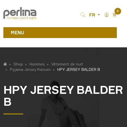
0
FR
MENU
Shop
Hommes
Vêtement de nuit
Pyjama Jersey Katoen
HPY JERSEY BALDER B
HPY JERSEY BALDER
B